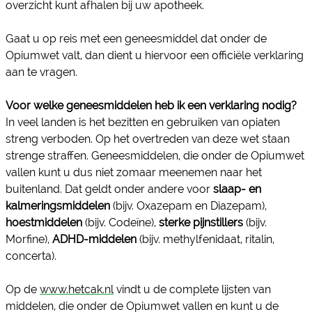
overzicht kunt afhalen bij uw apotheek.
Gaat u op reis met een geneesmiddel dat onder de
Opiumwet valt, dan dient u hiervoor een officiële verklaring
aan te vragen.
Voor welke geneesmiddelen heb ik een verklaring nodig?
In veel landen is het bezitten en gebruiken van opiaten
streng verboden. Op het overtreden van deze wet staan
strenge straffen. Geneesmiddelen, die onder de Opiumwet
vallen kunt u dus niet zomaar meenemen naar het
buitenland. Dat geldt onder andere voor
slaap- en
kalmeringsmiddelen
(bijv. Oxazepam en Diazepam),
hoestmiddelen
(bijv. Codeïne),
sterke pijnstillers
(bijv.
Morfine),
ADHD-middelen
(bijv. methylfenidaat, ritalin,
concerta).
Op de
w
ww.hetcak.nl
vindt u de complete lijsten van
middelen, die onder de Opiumwet vallen en kunt u de