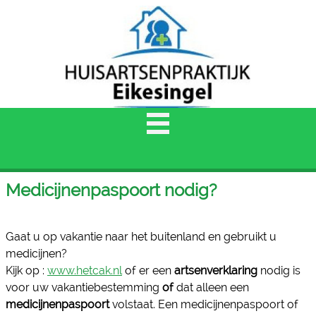
Medicijnenpaspoort nodig?
Gaat u op vakantie naar het buitenland en gebruikt u
medicijnen?
Kijk op :
www.hetcak.nl
of er een
artsenverklaring
nodig is
voor uw vakantiebestemming
of
dat alleen een
medicijnenpaspoort
volstaat. Een medicijnenpaspoort of